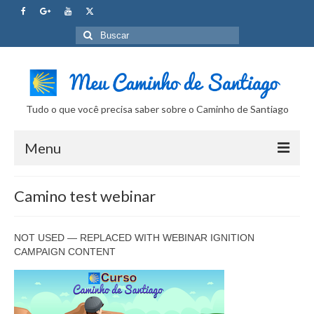
Buscar
por:
Tudo o que você precisa saber sobre o Caminho de Santiago
Menu
Curso Caminho de Santiago
Camino test webinar
Tudo sobre o Caminho
NOT USED — REPLACED WITH WEBINAR IGNITION
Internet no Caminho
CAMPAIGN CONTENT
SUPER Dicas
Camera Fotografica