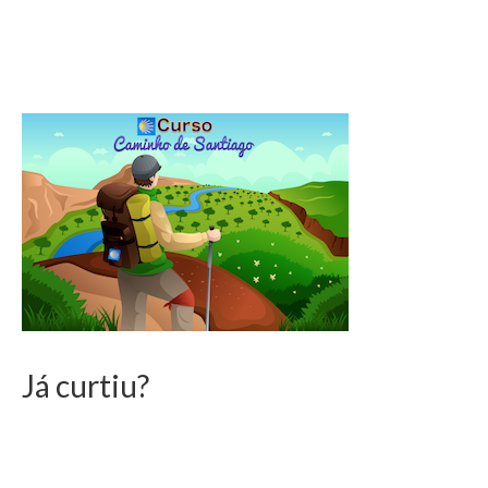
Já curtiu?