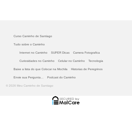
Curso Caminho de Santiago
Tudo sobre o Caminho
Internet no Caminho
SUPER Dicas
Camera Fotografica
Curiosidades no Caminho
Celular no Caminho
Tecnologia
Baixe a lista do que Colocar na Mochila
Historias de Peregrinos
Envie sua Pergunta…
Podcast do Caminho
© 2026 Meu Caminho de Santiago