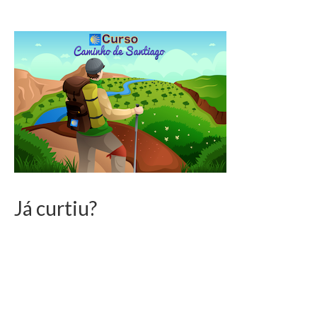
Já curtiu?