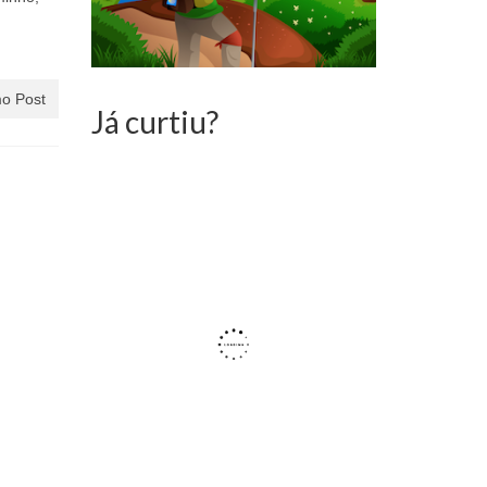
o Post
Já curtiu?