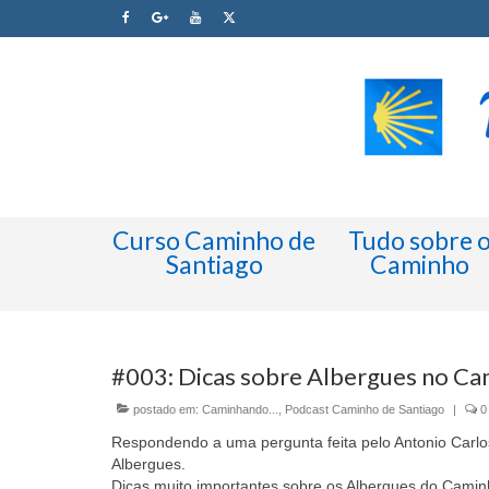
Curso Caminho de
Tudo sobre 
Santiago
Caminho
#003: Dicas sobre Albergues no Ca
postado em:
Caminhando...
,
Podcast Caminho de Santiago
|
0
Respondendo a uma pergunta feita pelo Antonio Carl
Albergues.
Dicas muito importantes sobre os Albergues do Cami