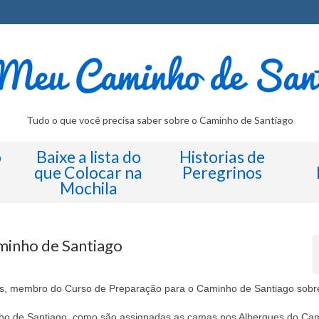
Tudo o que você precisa saber sobre o Caminho de Santiago
o
Baixe a lista do
Historias de
que Colocar na
Peregrinos
Mochila
minho de Santiago
os, membro do Curso de Preparação para o Caminho de Santiago sobr
nho de Santiago, como são assignadas as camas nos Albergues do Ca