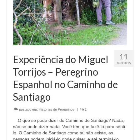
11
Experiência do Miguel
JUN 2015
Torrijos – Peregrino
Espanhol no Caminho de
Santiago
postado em:
Historias de Peregrinos
|
1
O que se pode dizer do Caminho de Santiago? Nada,
não se pode dizer nada. Você tem que fazê-lo para senti-
lo. O Caminho de Santiago como tal não existe, as
pessoas podem iniciá-lo onde quiser, e até terminá-lo …