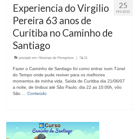
25
Experiencia do Virgilio
FEV 2015
Pereira 63 anos de
Curitiba no Caminho de
Santiago
postado em:
Historias de Peregrinos
|
11
Fazer o Caminho de Santiago foi como entrar num Túnel
do Tempo onde pude reviver para os melhores
momentos de minha vida. Saída de Curitiba dia 21/06/07
a noite, de ônibus até São Paulo, dia 22 as 10:00h, vôo
São …
Conteúdo