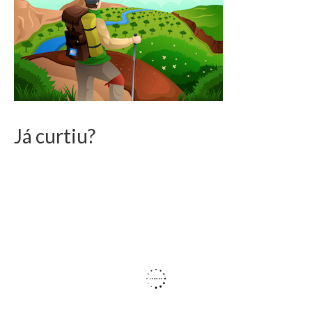
Já curtiu?