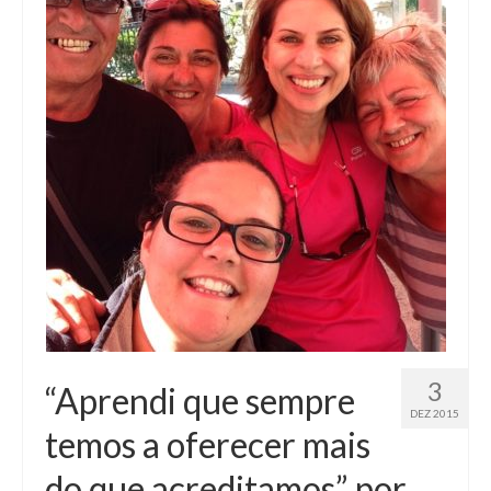
3
“Aprendi que sempre
DEZ 2015
temos a oferecer mais
do que acreditamos” por