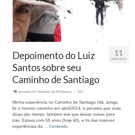
11
Depoimento do Luiz
MAR 2015
Santos sobre seu
Caminho de Santiago
postado em:
Historias de Peregrinos
|
0
Minha experiência no Caminho de Santiago Olá, amigo,
fiz o mesmo caminho em abril/2014, e percebo que suas
dicas são ótimas; também tive que deixar coisas para
trás. Estava com 59 anos (hoje 60), e foi das maiores
experiências da …
Conteúdo