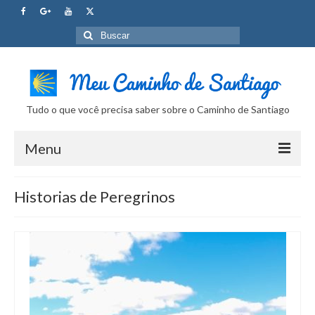
Buscar
por:
Tudo o que você precisa saber sobre o Caminho de Santiago
Menu
Curso Caminho de Santiago
Historias de Peregrinos
Tudo sobre o Caminho
Internet no Caminho
SUPER Dicas
Camera Fotografica