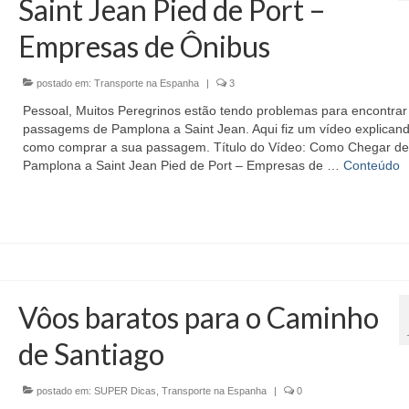
Saint Jean Pied de Port –
Empresas de Ônibus
postado em:
Transporte na Espanha
|
3
Pessoal, Muitos Peregrinos estão tendo problemas para encontrar
passagems de Pamplona a Saint Jean. Aqui fiz um vídeo explican
como comprar a sua passagem. Título do Vídeo: Como Chegar de
Pamplona a Saint Jean Pied de Port – Empresas de …
Conteúdo
Vôos baratos para o Caminho
de Santiago
postado em:
SUPER Dicas
,
Transporte na Espanha
|
0