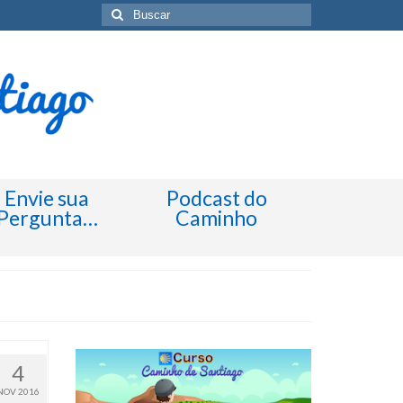
Buscar
por:
Envie sua
Podcast do
Pergunta…
Caminho
4
NOV 2016