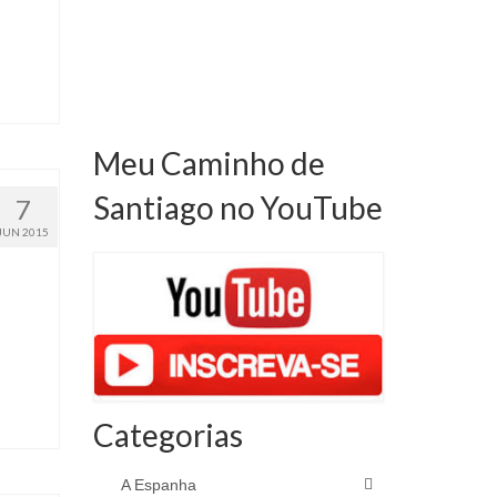
Meu Caminho de
Santiago no YouTube
7
JUN 2015
Categorias
A Espanha