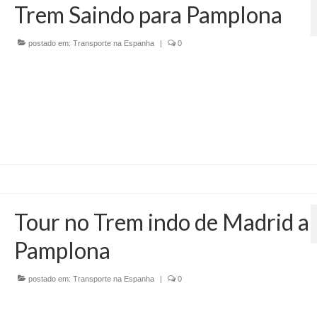
Trem Saindo para Pamplona
postado em:
Transporte na Espanha
|
0
Tour no Trem indo de Madrid a
Pamplona
postado em:
Transporte na Espanha
|
0