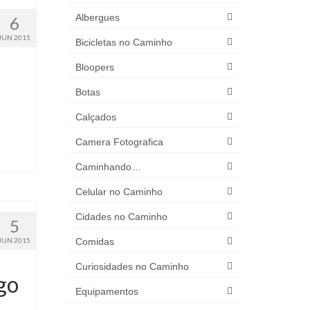
Albergues
6
JUN 2015
Bicicletas no Caminho
Bloopers
Botas
Calçados
Camera Fotografica
Caminhando…
Celular no Caminho
Cidades no Caminho
5
Comidas
JUN 2015
Curiosidades no Caminho
go
Equipamentos