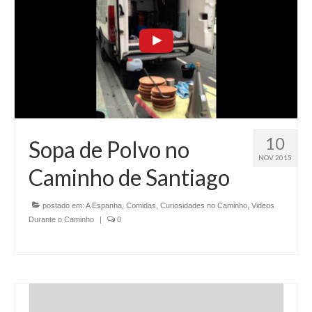
10
Sopa de Polvo no
NOV 2015
Caminho de Santiago
postado em:
A Espanha
,
Comidas
,
Curiosidades no Caminho
,
Videos
Durante o Caminho
|
0