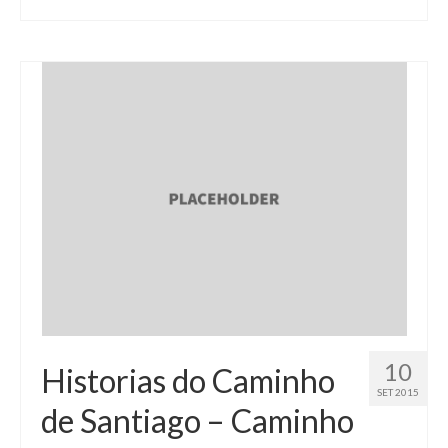
10
Historias do Caminho
SET 2015
de Santiago – Caminho