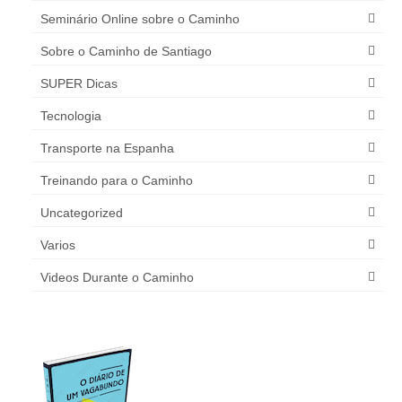
Seminário Online sobre o Caminho
Sobre o Caminho de Santiago
SUPER Dicas
Tecnologia
Transporte na Espanha
Treinando para o Caminho
Uncategorized
Varios
Videos Durante o Caminho