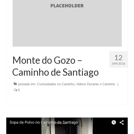
Curiosidades no Caminho
Celular no Caminho
Tecnologia
Baixe a lista do que Colocar na Mochila
12
Historias de Peregrinos
Monte do Gozo –
JAN 2016
Envie sua Pergunta…
Caminho de Santiago
Podcast do Caminho
postado em:
Curiosidades no Caminho
,
Videos Durante o Caminho
|
0