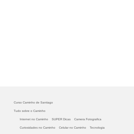
Curso Caminho de Santiago
Tudo sobre o Caminho
Internet no Caminho
SUPER Dicas
Camera Fotografica
Curiosidades no Caminho
Celular no Caminho
Tecnologia