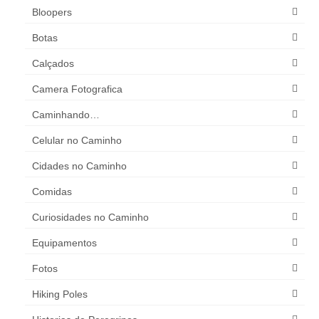
Bloopers
Botas
Calçados
Camera Fotografica
Caminhando…
Celular no Caminho
Cidades no Caminho
Comidas
Curiosidades no Caminho
Equipamentos
Fotos
Hiking Poles