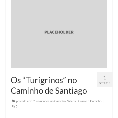
1
Os “Turigrinos” no
SET 2015
Caminho de Santiago
postado em:
Curiosidades no Caminho
,
Videos Durante o Caminho
|
0