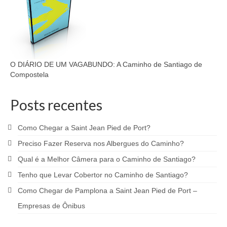
O DIÁRIO DE UM VAGABUNDO: A Caminho de Santiago de
Compostela
Posts recentes
Como Chegar a Saint Jean Pied de Port?
Preciso Fazer Reserva nos Albergues do Caminho?
Qual é a Melhor Câmera para o Caminho de Santiago?
Tenho que Levar Cobertor no Caminho de Santiago?
Como Chegar de Pamplona a Saint Jean Pied de Port –
Empresas de Ônibus