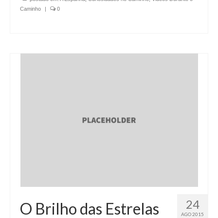
Caminho
|
0
24
O Brilho das Estrelas
AGO 2015