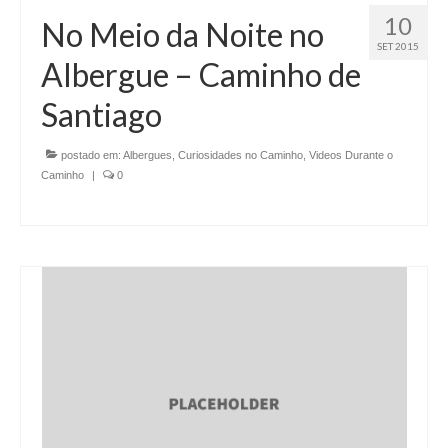
10
No Meio da Noite no
SET 2015
Albergue – Caminho de
Santiago
postado em:
Albergues
,
Curiosidades no Caminho
,
Videos Durante o
Caminho
|
0