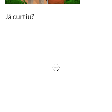
Já curtiu?