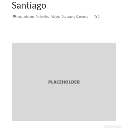
Santiago
postado em:
Reflexões
,
Videos Durante o Caminho
|
0