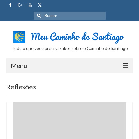
Buscar
por:
Tudo o que você precisa saber sobre o Caminho de Santiago
Menu
Curso Caminho de Santiago
Reflexões
Tudo sobre o Caminho
Internet no Caminho
SUPER Dicas
Camera Fotografica