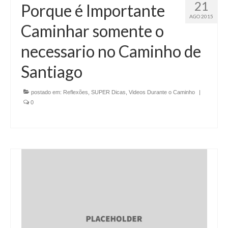
21
Porque é Importante
AGO 2015
Caminhar somente o
necessario no Caminho de
Santiago
postado em:
Reflexões
,
SUPER Dicas
,
Videos Durante o Caminho
|
0