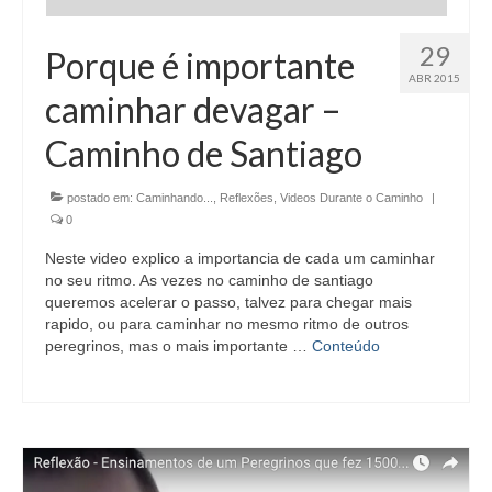
29
Porque é importante
ABR 2015
caminhar devagar –
Caminho de Santiago
postado em:
Caminhando...
,
Reflexões
,
Videos Durante o Caminho
|
0
Neste video explico a importancia de cada um caminhar
no seu ritmo. As vezes no caminho de santiago
queremos acelerar o passo, talvez para chegar mais
rapido, ou para caminhar no mesmo ritmo de outros
peregrinos, mas o mais importante …
Conteúdo