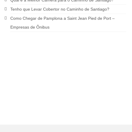
Qual é a Melhor Câmera para o Caminho de Santiago?
Tenho que Levar Cobertor no Caminho de Santiago?
Como Chegar de Pamplona a Saint Jean Pied de Port –
Empresas de Ônibus