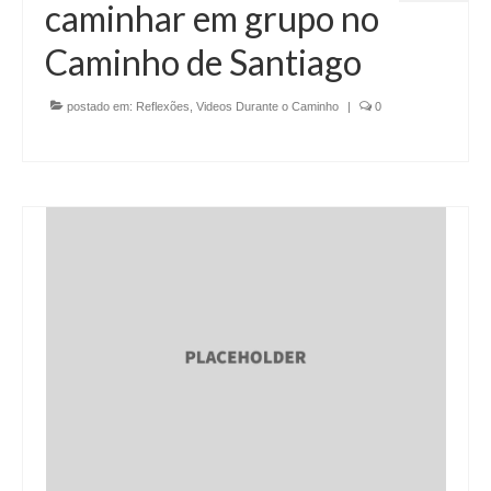
caminhar em grupo no
Caminho de Santiago
postado em:
Reflexões
,
Videos Durante o Caminho
|
0