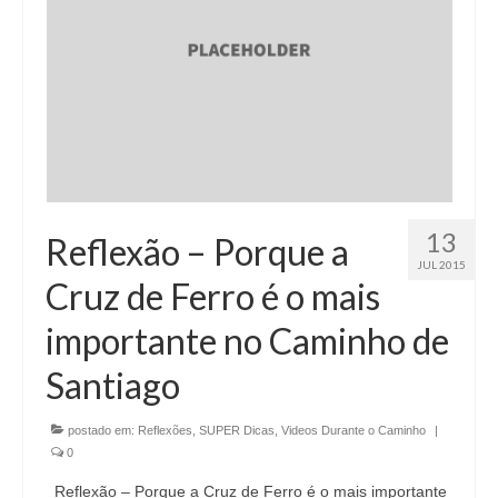
13
Reflexão – Porque a
JUL 2015
Cruz de Ferro é o mais
importante no Caminho de
Santiago
postado em:
Reflexões
,
SUPER Dicas
,
Videos Durante o Caminho
|
0
Reflexão – Porque a Cruz de Ferro é o mais importante