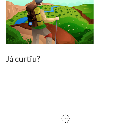
Já curtiu?