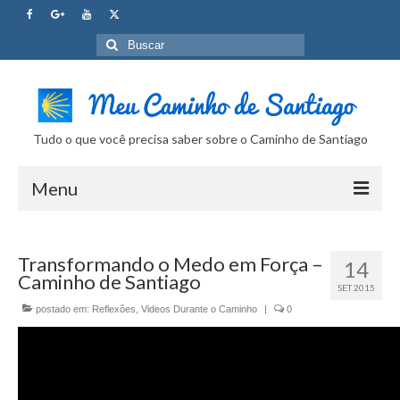
Buscar
por:
Tudo o que você precisa saber sobre o Caminho de Santiago
Menu
Curso Caminho de Santiago
Transformando o Medo em Força –
14
Tudo sobre o Caminho
Caminho de Santiago
SET 2015
Internet no Caminho
postado em:
Reflexões
,
Videos Durante o Caminho
|
0
SUPER Dicas
Camera Fotografica