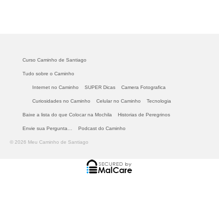
Curso Caminho de Santiago
Tudo sobre o Caminho
Internet no Caminho
SUPER Dicas
Camera Fotografica
Curiosidades no Caminho
Celular no Caminho
Tecnologia
Baixe a lista do que Colocar na Mochila
Historias de Peregrinos
Envie sua Pergunta…
Podcast do Caminho
© 2026 Meu Caminho de Santiago