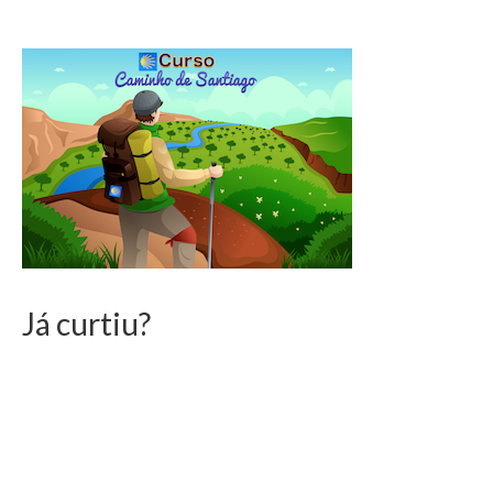
Já curtiu?