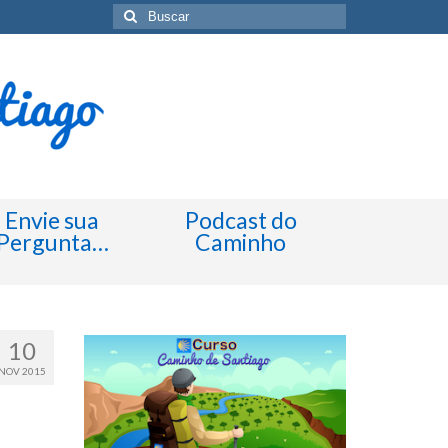
Buscar
por:
Envie sua
Podcast do
Pergunta…
Caminho
10
NOV 2015