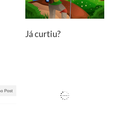
Já curtiu?
o Post