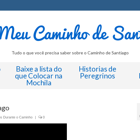
Tudo o que você precisa saber sobre o Caminho de Santiago
o
Baixe a lista do
Historias de
que Colocar na
Peregrinos
Mochila
ago
os Durante o Caminho
|
0