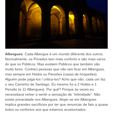
Albergues
. Cada Albergue é um mundo diferente dos outros.
Normalmente, os Privados tem mais conforto e são mais caros
do que os Públicos. Mas existem Públicos que também são
muito bons. Conheci pessoas que não iam ficar em Albergues,
mas sempre em Hotéis ou Pensões (casas de hóspedes).
Alguém pode julgá-los / critica-los? Acho que não, cada um faz
o seu Caminho de Santiago. Eu mesmo fui a 2 Hotéis e 1
Pensão (e 11 Albergues). Por quê? Porque às vezes eu
necessitava volver a sentir a sensação de “intimidade”. Não
existe privacidade nos Albergues. Alojar-se em Albergues
implica grandes sacrifícios por ter que renunciar de fato a quase
todos os confortos aos que estamos acostumados.