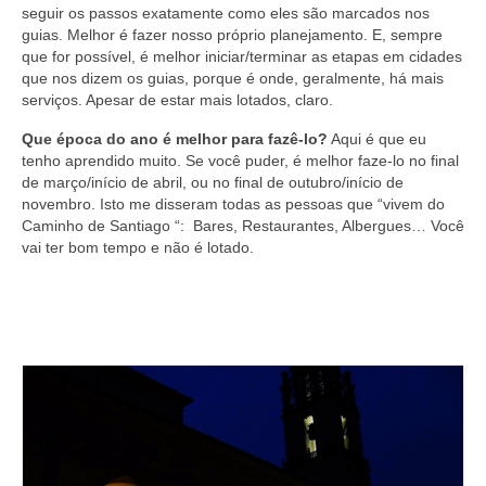
seguir os passos exatamente como eles são marcados nos
guias. Melhor é fazer nosso próprio planejamento. E, sempre
que for possível, é melhor iniciar/terminar as etapas em cidades
que nos dizem os guias, porque é onde, geralmente, há mais
serviços. Apesar de estar mais lotados, claro.
Que época do ano é melhor para fazê-lo?
Aqui é que eu
tenho aprendido muito. Se você puder, é melhor faze-lo no final
de março/início de abril, ou no final de outubro/início de
novembro. Isto me disseram todas as pessoas que “vivem do
Caminho de Santiago “: Bares, Restaurantes, Albergues… Você
vai ter bom tempo e não é lotado.