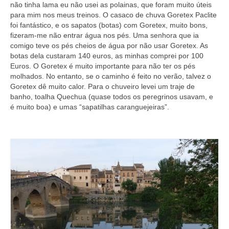
não tinha lama eu não usei as polainas, que foram muito úteis
para mim nos meus treinos. O casaco de chuva Goretex Paclite
foi fantástico, e os sapatos (botas) com Goretex, muito bons,
fizeram-me não entrar água nos pés. Uma senhora que ia
comigo teve os pés cheios de água por não usar Goretex. As
botas dela custaram 140 euros, as minhas comprei por 100
Euros. O Goretex é muito importante para não ter os pés
molhados. No entanto, se o caminho é feito no verão, talvez o
Goretex dê muito calor. Para o chuveiro levei um traje de
banho, toalha Quechua (quase todos os peregrinos usavam, e
é muito boa) e umas “sapatilhas caranguejeiras”.