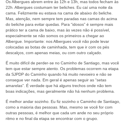
Os Albergues abrem entre às 12h e 13h, mas todos fecham às
22h. Albergues costumam ter beliches. Eu caí uma noite da
cama. Felizmente eu estava na cama de abaixo do beliche.
Mas, atenção, nem sempre tem paradas nas camas do acima
do beliche para evitar quedas. Para “idosos” é sempre mais
prático ter a cama de baixo, mas às vezes não é possível,
especialmente se não somos os primeiros a chegar ao
Albergue. Importante: nos Albergues você não pode levar
colocadas as botas de caminhada, tem que ir com os pés
descalços, com apenas meias, ou com outro calçado.
É muito difícil de perder-se no Caminho de Santiago, mas você
tem que estar sempre atento. Os problemas ocorrem na etapa
da SJPDP do Caminho quando há muito nevoeiro e não se
consegue ver nada. Em geral é apenas seguir as “setas
amarelas”. É verdade que há alguns trechos onde não tem
boas indicações, mas geralmente não há nenhum problema.
É melhor andar sozinho. Eu fiz sozinho o Caminho de Santiago,
como a maioria das pessoas. Mas, mesmo se você for com
outras pessoas, é melhor que cada um ande no seu próprio
ritmo e no final da etapa se encontrar com o grupo.