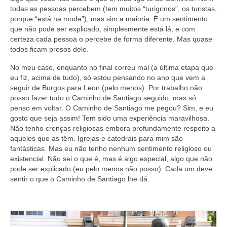
todas as pessoas percebem (tem muitos “turigrinos”, os turistas,
porque “está na moda”), mas sim a maioria. É um sentimento
que não pode ser explicado, simplesmente está lá, e com
certeza cada pessoa o percebe de forma diferente. Mas quase
todos ficam presos dele.
No meu caso, enquanto no final correu mal (a última etapa que
eu fiz, acima de tudo), só estou pensando no ano que vem a
seguir de Burgos para Leon (pelo menos). Por trabalho não
posso fazer todo o Caminho de Santiago seguido, mas só
penso em voltar. O Caminho de Santiago me pegou? Sim, e eu
gosto que seja assim! Tem sido uma experiência maravilhosa.
Não tenho crenças religiosas embora profundamente respeito a
aqueles que as têm. Igrejas e catedrais para mim são
fantásticas. Mas eu não tenho nenhum sentimento religioso ou
existencial. Não sei o que é, mas é algo especial, algo que não
pode ser explicado (eu pelo menos não posso). Cada um deve
sentir o que o Caminho de Santiago lhe dá.