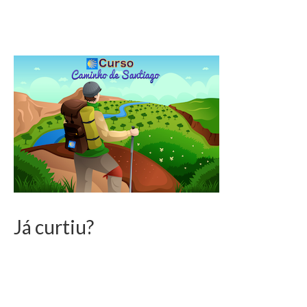
Já curtiu?