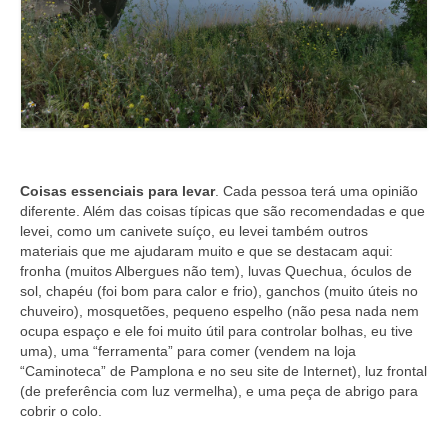
Coisas essenciais para levar
. Cada pessoa terá uma opinião
diferente. Além das coisas típicas que são recomendadas e que
levei, como um canivete suíço, eu levei também outros
materiais que me ajudaram muito e que se destacam aqui:
fronha (muitos Albergues não tem), luvas Quechua, óculos de
sol, chapéu (foi bom para calor e frio), ganchos (muito úteis no
chuveiro), mosquetões, pequeno espelho (não pesa nada nem
ocupa espaço e ele foi muito útil para controlar bolhas, eu tive
uma), uma “ferramenta” para comer (vendem na loja
“Caminoteca” de Pamplona e no seu site de Internet), luz frontal
(de preferência com luz vermelha), e uma peça de abrigo para
cobrir o colo.