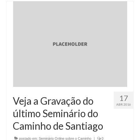
17
Veja a Gravação do
ABR 2016
último Seminário do
Caminho de Santiago
postado em:
Seminário Online sobre o Caminho
|
0