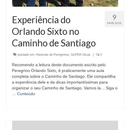
9
Experiência do
MAR 2016
Orlando Sixto no
Caminho de Santiago
postado em:
Historias de Peregrinos
,
SUPER Dicas
|
0
Recomendo a leitura deste documento escrito pelo
Peregrino Orlando Sixto, é praticamente uma aula
completa sobre o Caminho de Santiago. Ele compartilha
a experiência dele e da dicas importantíssimas para
organizar o seu Caminho de Santiago. Vamos la… Siga o
…
Conteúdo