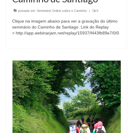
postado em:
Seminário Online sobre o Caminho
|
0
Clique na imagem abaixo para ver a gravação do último
seminário do Caminho de Santiago. Link do Replay
> http://app.webinarjam.net/replay/15937/f443fb89e7/0/0