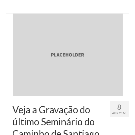
8
Veja a Gravação do
ABR 2016
último Seminário do
Caminho de Santiago