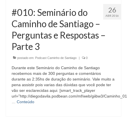
26
#010: Seminário do
ABR 2016
Caminho de Santiago –
Perguntas e Respostas –
Parte 3
postado em:
Podcast Caminho de Santiago
|
0
Durante este Seminário do Caminho de Santiago
recebemos mais de 300 perguntas e comentários
durante as 2:35hs de duração do seminário. Vale muito a
pena assistir pois varias das dúvidas que você pode ter
vão ser esclarecidas aqui. [smart_track_player
url=”http://diegodavila.podbean.com/mf/web/giibw3/Caminho_0
…
Conteúdo