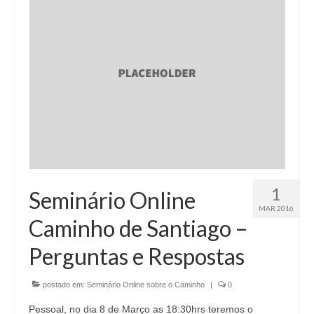
1
Seminário Online
MAR 2016
Caminho de Santiago –
Perguntas e Respostas
postado em:
Seminário Online sobre o Caminho
|
0
Pessoal, no dia 8 de Março as 18:30hrs teremos o