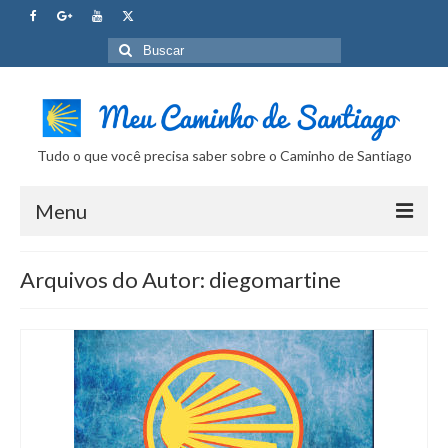
Buscar
por:
Tudo o que você precisa saber sobre o Caminho de Santiago
Menu
Curso Caminho de Santiago
Arquivos do Autor: diegomartine
Tudo sobre o Caminho
Internet no Caminho
SUPER Dicas
Camera Fotografica