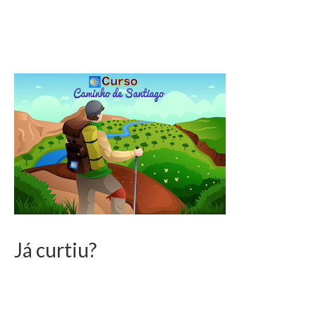
Já curtiu?