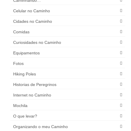
Caminhando…
Celular no Caminho
Cidades no Caminho
Comidas
Curiosidades no Caminho
Equipamentos
Fotos
Hiking Poles
Historias de Peregrinos
Internet no Caminho
Mochila
O que levar?
Organizando o meu Caminho