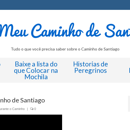
Tudo o que você precisa saber sobre o Caminho de Santiago
o
Baixe a lista do
Historias de
que Colocar na
Peregrinos
Mochila
inho de Santiago
urante o Caminho
|
0