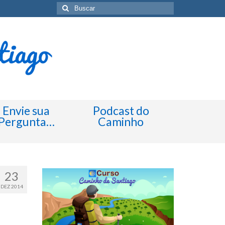
Buscar
por:
Envie sua
Podcast do
Pergunta…
Caminho
23
DEZ 2014