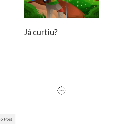
Já curtiu?
o Post