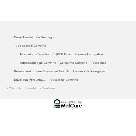
Curso Caminho de Santiago
Tudo sobre o Caminho
Internet no Caminho
SUPER Dicas
Camera Fotografica
Curiosidades no Caminho
Celular no Caminho
Tecnologia
Baixe a lista do que Colocar na Mochila
Historias de Peregrinos
Envie sua Pergunta…
Podcast do Caminho
© 2026 Meu Caminho de Santiago