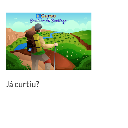
Já curtiu?