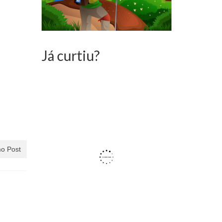
Já curtiu?
o Post