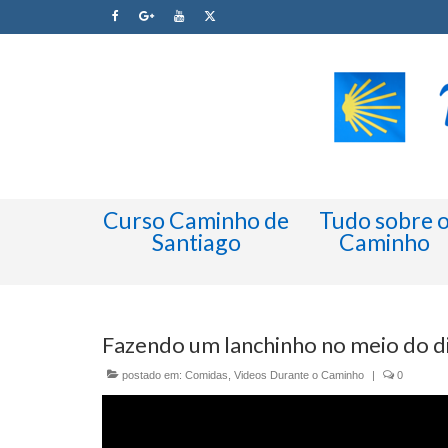
Curso Caminho de
Tudo sobre 
Santiago
Caminho
Fazendo um lanchinho no meio do d
postado em:
Comidas
,
Videos Durante o Caminho
|
0