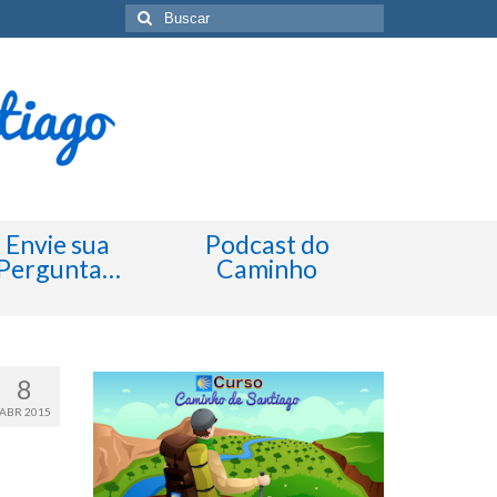
Buscar
por:
Envie sua
Podcast do
Pergunta…
Caminho
8
ABR 2015