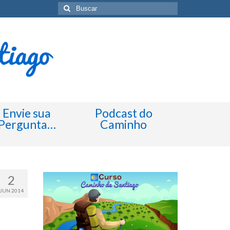
Buscar
por:
Envie sua
Podcast do
Pergunta…
Caminho
2
JUN 2014