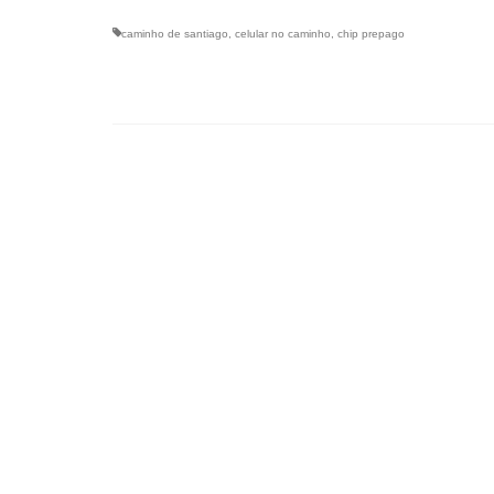
caminho de santiago
,
celular no caminho
,
chip prepago