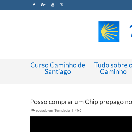
Curso Caminho de
Tudo sobre 
Santiago
Caminho
Posso comprar um Chip prepago no
postado em:
Tecnologia
|
0