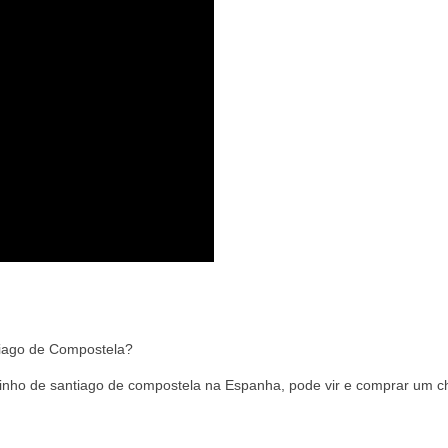
iago de Compostela?
inho de santiago de compostela na Espanha, pode vir e comprar um c