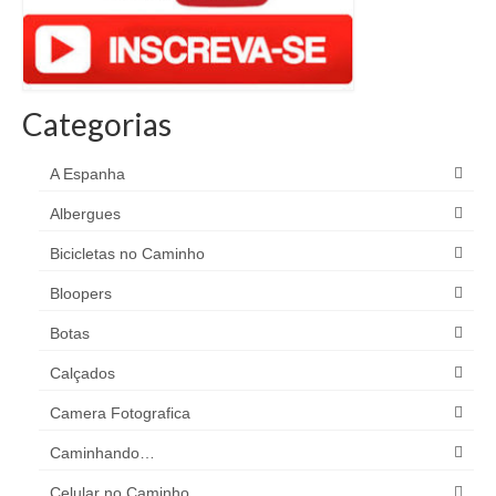
Categorias
A Espanha
Albergues
Bicicletas no Caminho
Bloopers
Botas
Calçados
Camera Fotografica
Caminhando…
Celular no Caminho