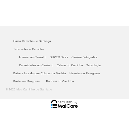
Curso Caminho de Santiago
Tudo sobre o Caminho
Internet no Caminho
SUPER Dicas
Camera Fotografica
Curiosidades no Caminho
Celular no Caminho
Tecnologia
Baixe a lista do que Colocar na Mochila
Historias de Peregrinos
Envie sua Pergunta…
Podcast do Caminho
© 2026 Meu Caminho de Santiago