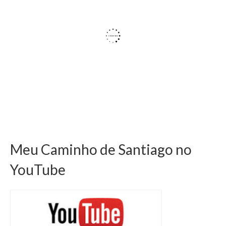
Meu Caminho de Santiago no
YouTube