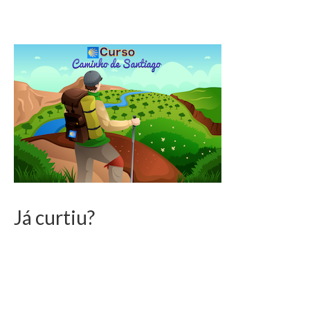
Já curtiu?