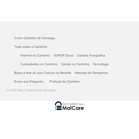
Curso Caminho de Santiago
Tudo sobre o Caminho
Internet no Caminho
SUPER Dicas
Camera Fotografica
Curiosidades no Caminho
Celular no Caminho
Tecnologia
Baixe a lista do que Colocar na Mochila
Historias de Peregrinos
Envie sua Pergunta…
Podcast do Caminho
© 2026 Meu Caminho de Santiago