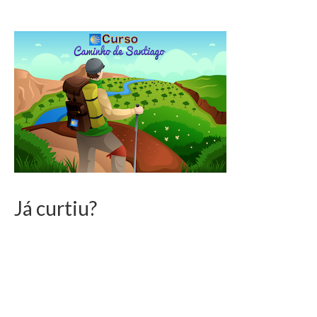
Já curtiu?