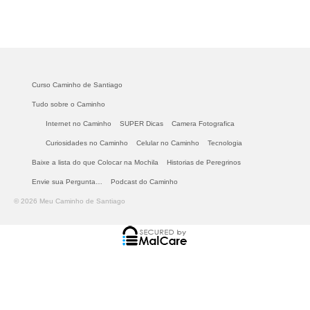
Curso Caminho de Santiago
Tudo sobre o Caminho
Internet no Caminho
SUPER Dicas
Camera Fotografica
Curiosidades no Caminho
Celular no Caminho
Tecnologia
Baixe a lista do que Colocar na Mochila
Historias de Peregrinos
Envie sua Pergunta…
Podcast do Caminho
© 2026 Meu Caminho de Santiago